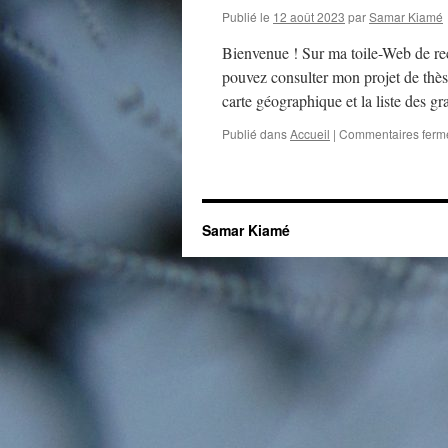
Publié le
12 août 2023
par
Samar Kiamé
Bienvenue ! Sur ma toile-Web de re
pouvez consulter mon projet de thès
carte géographique et la liste des
Publié dans
Accueil
|
Commentaires ferm
Samar Kiamé