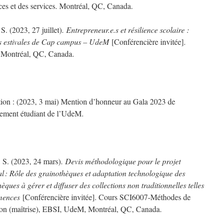
ces et des services. Montréal, QC, Canada.
S. (2023, 27 juillet).
Entrepreneur.e.s et résilience scolaire :
és estivales de Cap campus – UdeM
[Conférencière invitée].
Montréal, QC, Canada.
tion : (2023, 3 mai) Mention d’honneur au Gala 2023 de
ement étudiant de l’UdeM.
 S. (2023, 24 mars).
Devis méthodologique pour le projet
l : Rôle des grainothèques et adaptation technologique des
hèques à gérer et diffuser des collections non traditionnelles telles
mences
[Conférencière invitée]. Cours SCI6007-Méthodes de
tion (maîtrise), EBSI, UdeM, Montréal, QC, Canada.