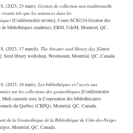
S. (2023, 23 mars).
Gestion de collection non traditionnelle
s vivants tels que les semences dans les
hèques
[Conférencière invitée]. Cours SCI6124-Gestion des
s de bibliothèques (maîtrise), EBSI, UdeM, Montréal, QC,
S. (2023, 17 march).
The Atwater seed library day
[Guest
]. Seed library workshop, Westmount, Montréal, QC, Canada.
S. (2023, 16 mars).
Les bibliothèques et l’accès aux
nées sur les collections des grainothèques
[Conférencière
]. Midi-causerie avec la Corporation des bibliothécaires
sionnels du Québec (CBPQ), Montréal, QC, Canada.
nt de la Grainothèque de la Bibliothèque de Côte-des-Neiges
Neiges, Montréal, QC, Canada.