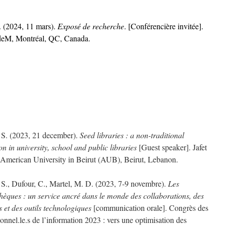
 (2024, 11 mars).
Exposé de recherche
. [Conférencière invitée].
eM, Montréal, QC, Canada.
 S. (2023, 21 december).
Seed libraries : a non-traditional
ion in university, school and public libraries
[Guest speaker]. Jafet
, American University in Beirut (AUB), Beirut, Lebanon.
S., Dufour, C., Martel, M. D. (2023, 7-9 novembre).
Les
hèques : un service ancré dans le monde des collaborations, des
 et des outils technologiques
[communication orale]. Congrès des
ionnel.le.s de l’information 2023 : vers une optimisation des