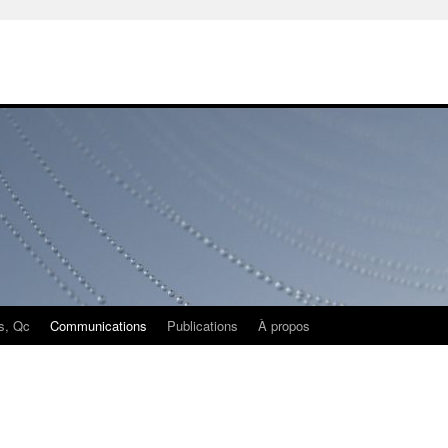
s, Qc
Communications
Publications
À propos