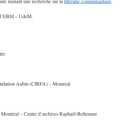
aire menant une recherche sur la
littératie communautaire
.
 l’EBSI – UdeM.
ter
Fondation Aubin (CIRFA) – Montréal
e Montréal – Centre d’archives Raphaël-Bellemare