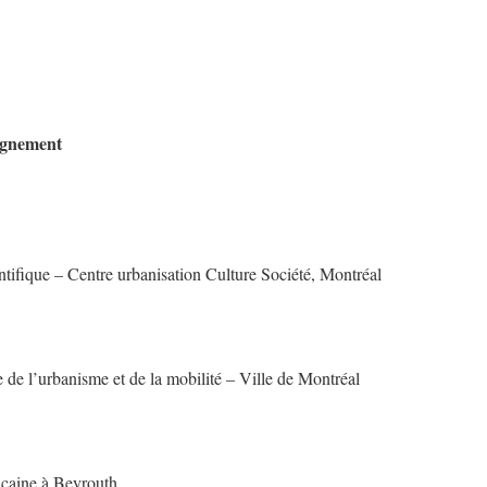
eignement
ientifique – Centre urbanisation Culture Société, Montréal
de l’urbanisme et de la mobilité – Ville de Montréal
icaine à Beyrouth