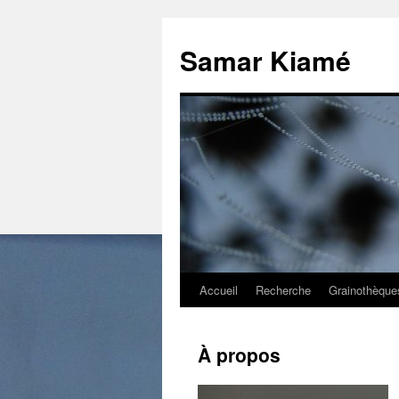
Aller
au
Samar Kiamé
contenu
Accueil
Recherche
Grainothèque
À propos